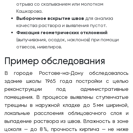
отрыва со скалыванием или молотком
Кашкарова.
Выборочное вскрытие швов
для анализа
качества раствора и выявления пустот.
Фиксация геометрических отклонений
(выпучивания, осадок, наклонов) при помощи
отвесов, нивелиров.
Пример обследования
В городе Ростове-на-Дону обследовалось
здание школы 1965 года постройки с целью
реконструкции под административные
помещения. В процессе выявлены ступенчатые
трещины в наружной кладке до 5 мм шириной,
локальные расслоения облицовочного слоя и
выпадение раствора из швов. Влажность в зоне
цоколя — до 8 %, прочность кирпича — не ниже